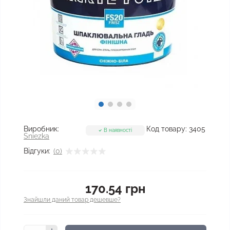
Виробник:
Код товару:
3405
В наявності
Sniezka
Відгуки:
(0)
170.54 грн
Знайшли даний товар дешевше?