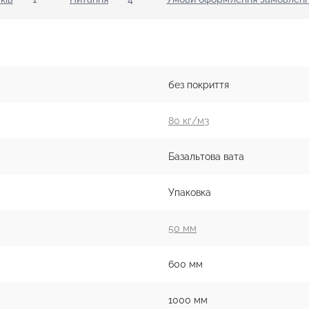
без покриття
80 кг/м3
Базальтова вата
Упаковка
50 мм
600 мм
1000 мм