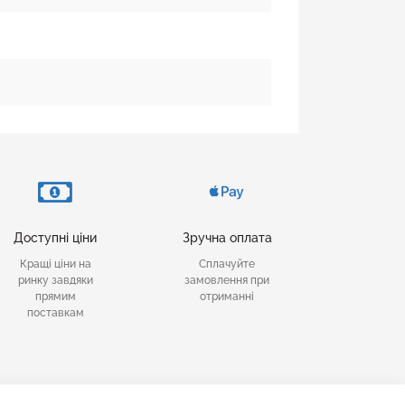
Доступні ціни
Зручна оплата
Кращі ціни на
Сплачуйте
ринку завдяки
замовлення при
прямим
отриманні
поставкам