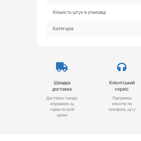
Кількість штук в упаковці
Категорія
Швидка
Клієнтський
доставка
сервіс
Доставка товару
Підтримка
впродовж 24
клієнтів по
годин по всій
телефону 24\7
країні