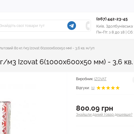
(067) 442-23-45
Київ, Здолбунівська
Пн-Пт: з 8 до 18 | Сб:
товий 80 кг/м3 Izovat 6(1000x600x50 мм) - 3,6 кв. м/уп
/м3 Izovat 6(1000x600x50 мм) - 3,6 кв
Виробник:
IZOVAT
Відгуки:
(1)
800.09 грн
Знайшли даний товар дешевше?