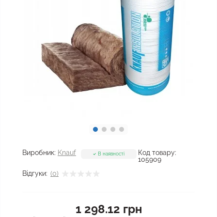
Виробник:
Knauf
Код товару:
В наявності
105909
Відгуки:
(0)
1 298.12 грн