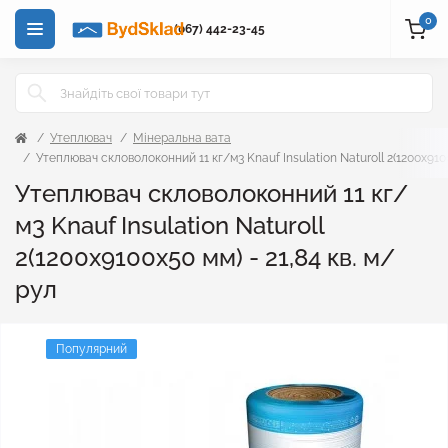
0
(067) 442-23-45
Утеплювач
Мінеральна вата
Утеплювач скловолоконний 11 кг/м3 Knauf Insulation Naturoll 2(1200x9100
Утеплювач скловолоконний 11 кг/
м3 Knauf Insulation Naturoll
2(1200x9100x50 мм) - 21,84 кв. м/
рул
Популярний