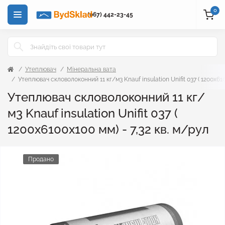
0
(067) 442-23-45
Утеплювач
Мінеральна вата
Утеплювач скловолоконний 11 кг/м3 Knauf insulation Unifit 037 ( 1200x610
Утеплювач скловолоконний 11 кг/
м3 Knauf insulation Unifit 037 (
1200x6100x100 мм) - 7,32 кв. м/рул
Продано