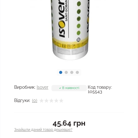
Виробник:
Isover
Код товару:
В наявності
105543
Відгуки:
(0)
45.64 грн
Знайшли даний товар дешевше?