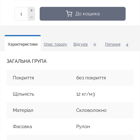
До кошика
0
4
Характеристики
Опис товару
Відгуків
Питання
У
ЗАГАЛЬНА ГРУПА
Покриття
без покриття
Щільність
12 кг/м3
Матеріал
Скловолокно
Фасовка
Рулон