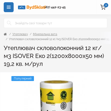
0
(067) 442-23-45
Утеплювач
Мінеральна вата
Утеплювач скловолоконний 12 кг/м3 ISOVER Еко 2(1200x8000x50 мм) 19,2
Утеплювач скловолоконний 12 кг/
м3 ISOVER Еко 2(1200x8000x50 мм)
19,2 кв. м/рул
Популярний