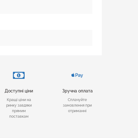
Доступні ціни
Зручна оплата
Кращі ціни на
Сплачуйте
ринку завдяки
замовлення при
прямим
отриманні
поставкам