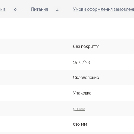
ків
0
Питання
4
Умови оформлення замовленн
без покриття
15 кг/м3
Скловолокно
Упаковка
50 мм
610 мм