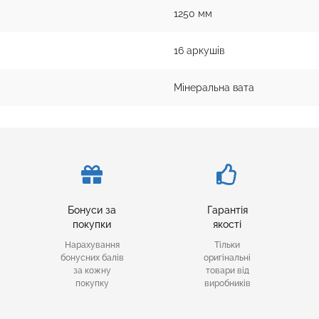
1250 мм
16 аркушів
Мінеральна вата
Бонуси за
Гарантія
покупки
якості
Нарахування
Тільки
бонусних балів
оригінальні
за кожну
товари від
покупку
виробників