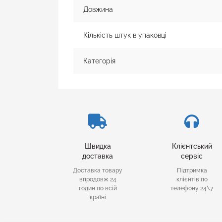
Довжина
Кількість штук в упаковці
Категорія
Швидка
Клієнтський
доставка
сервіс
Доставка товару
Підтримка
впродовж 24
клієнтів по
годин по всій
телефону 24\7
країні