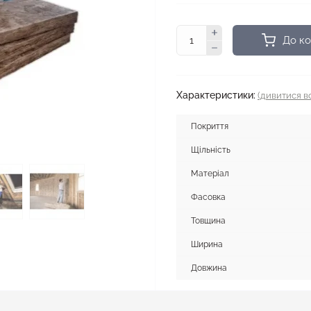
До к
Характеристики:
(дивитися вс
Покриття
Щільність
Матеріал
Фасовка
Товщина
Ширина
Довжина