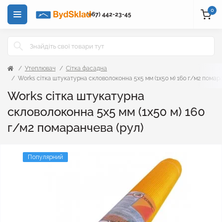
0
(067) 442-23-45
Утеплювач
Сітка фасадна
Works сітка штукатурна скловолоконна 5x5 мм (1x50 м) 160 г/м2 помара
Works сітка штукатурна
скловолоконна 5x5 мм (1x50 м) 160
г/м2 помаранчева (рул)
Популярний