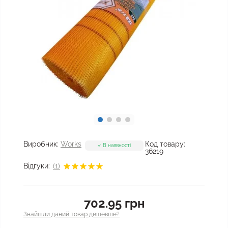
Виробник:
Works
Код товару:
В наявності
36219
Відгуки:
(1)
702.95 грн
Знайшли даний товар дешевше?