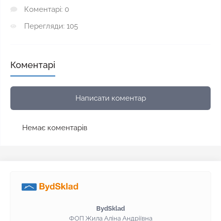
Коментарі: 0
Перегляди: 105
Коментарі
Написати коментар
Немає коментарів
BydSklad
ФОП Жила Аліна Андріївна