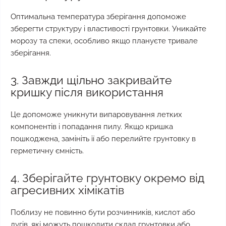
Оптимальна температура зберігання допоможе
зберегти структуру і властивості грунтовки. Уникайте
морозу та спеки, особливо якщо плануєте тривале
зберігання.
3. Завжди щільно закривайте
кришку після використання
Це допоможе уникнути випаровування летких
компонентів і попадання пилу. Якщо кришка
пошкоджена, замініть її або перелийте грунтовку в
герметичну ємність.
4. Зберігайте грунтовку окремо від
агресивних хімікатів
Поблизу не повинно бути розчинників, кислот або
лугів, які можуть пошкодити склад грунтовки або