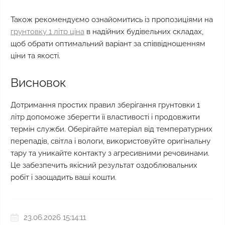
Також рекомендуємо ознайомитись із пропозиціями на
грунтовку 1 літр ціна
в надійних будівельних складах,
щоб обрати оптимальний варіант за співвідношенням
ціни та якості.
Висновок
Дотримання простих правил зберігання грунтовки 1
літр допоможе зберегти її властивості і продовжити
термін служби. Оберігайте матеріал від температурних
перепадів, світла і вологи, використовуйте оригінальну
тару та уникайте контакту з агресивними речовинами.
Це забезпечить якісний результат оздоблювальних
робіт і заощадить ваші кошти.
23.06.2026 15:14:11