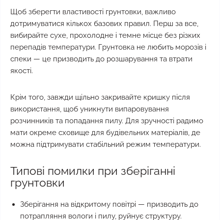
Щоб зберегти властивості грунтовки, важливо
дотримуватися кількох базових правил. Перш за все,
вибирайте сухе, прохолодне і темне місце без різких
перепадів температури. Грунтовка не любить морозів і
спеки — це призводить до розшарування та втрати
якості.
Крім того, завжди щільно закривайте кришку після
використання, щоб уникнути випаровування
розчинників та попадання пилу. Для зручності радимо
мати окреме сховище для будівельних матеріалів, де
можна підтримувати стабільний режим температури.
Типові помилки при зберіганні
грунтовки
Зберігання на відкритому повітрі — призводить до
потрапляння вологи і пилу, руйнує структуру.