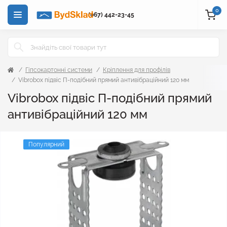
0
(067) 442-23-45
Гіпсокартонні системи
Кріплення для профілів
Vibrobox підвіс П-подібний прямий антивібраційний 120 мм
Vibrobox підвіс П-подібний прямий
антивібраційний 120 мм
Популярний