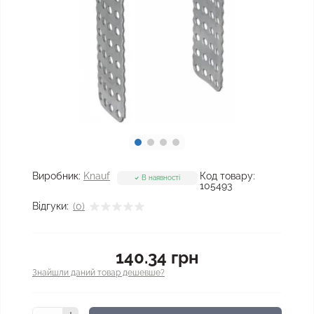
Виробник:
Knauf
Код товару:
В наявності
105493
Відгуки:
(0)
140.34 грн
Знайшли даний товар дешевше?