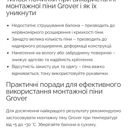
монтажної піни Grover і як їх
уникнути
Недостатнє струшування балона – призводить до
нерівномірного розширення і крихкості піни.
Занадто велика кількість піни – призводить до
надмірного розширення, деформації конструкції.
Нанесення на вологу або забруднену поверхню –
знижує адгезію та надійність кріплення.
Відсутність захисту рук та одягу – піна важко
відмивається, тому використовуйте рукавички.
Практичні поради для ефективного
використання монтажної піни
Grover
Для досягнення найкращого результату рекомендуємо
застосовувати монтажну піну Grover при температурі
від +5 до +30 °С. Зберігайте балони в сухому,