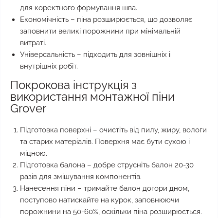
для коректного формування шва.
Економічність – піна розширюється, що дозволяє
заповнити великі порожнини при мінімальній
витраті.
Універсальність – підходить для зовнішніх і
внутрішніх робіт.
Покрокова інструкція з
використання монтажної піни
Grover
Підготовка поверхні – очистіть від пилу, жиру, вологи
та старих матеріалів. Поверхня має бути сухою і
міцною.
Підготовка балона – добре струсніть балон 20-30
разів для змішування компонентів.
Нанесення піни – тримайте балон догори дном,
поступово натискайте на курок, заповнюючи
порожнини на 50-60%, оскільки піна розширюється.