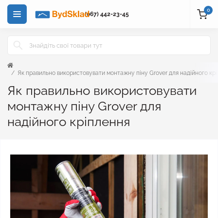
0
(067) 442-23-45
Як правильно використовувати монтажну піну Grover для надійного кр
Як правильно використовувати
монтажну піну Grover для
надійного кріплення