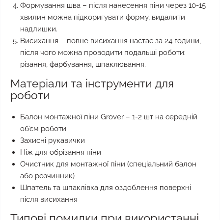
Формування шва – після нанесення піни через 10-15
хвилин можна підкоригувати форму, видалити
надлишки.
Висихання – повне висихання настає за 24 години,
після чого можна проводити подальші роботи:
різання, фарбування, шпаклювання.
Матеріали та інструменти для
роботи
Балон монтажної піни Grover – 1-2 шт на середній
об’єм роботи
Захисні рукавички
Ніж для обрізання піни
Очистник для монтажної піни (спеціальний балон
або розчинник)
Шпатель та шпаклівка для оздоблення поверхні
після висихання
Типові помилки при використанні