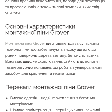
основні правила використання, поради для початківців
та професіоналів, а також типові помилки, яких слід
уникати.
Основні характеристики
монтажної піни Grover
Монтажна піна Grover
виготовляється за сучасними
технологіями, що забезпечують високу адгезію до
різних поверхонь: дерева, металу, бетону, пластика.
Вона має швидке схоплювання, стійкість до вологи і
температурних коливань, що робить її універсальним
засобом для кріплення та герметизації.
Переваги монтажної піни Grover
Висока адгезія – надійне зчеплення з багатьма
матеріалами.
Швидке полімеризація – перші 15 хвилин важливі