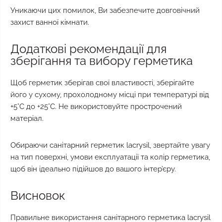
Уникаючи цих помилок, Ви забезпечите довговічний
захист ванної кімнати.
Додаткові рекомендації для
зберігання та вибору герметика
Щоб герметик зберігав свої властивості, зберігайте
його у сухому, прохолодному місці при температурі від
+5°C до +25°C. Не використовуйте прострочений
матеріал.
Обираючи санітарний герметик lacrysil, звертайте увагу
на тип поверхні, умови експлуатації та колір герметика,
щоб він ідеально підійшов до вашого інтер’єру.
Висновок
Правильне використання санітарного герметика lacrysil