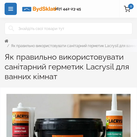
0
(067) 442-23-45
Як правильно використовувати санітарний герметик Lacrysil для ванни
Як правильно використовувати
санітарний герметик Lacrysil для
ванних кімнат