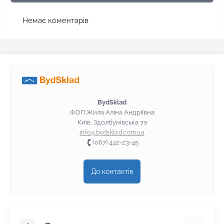
Немає коментарів
BydSklad
ФОП Жила Аліна Андріївна
Київ, Здолбунівська 7а
info@bydsklad.com.ua
(067) 442-23-45
До контактів