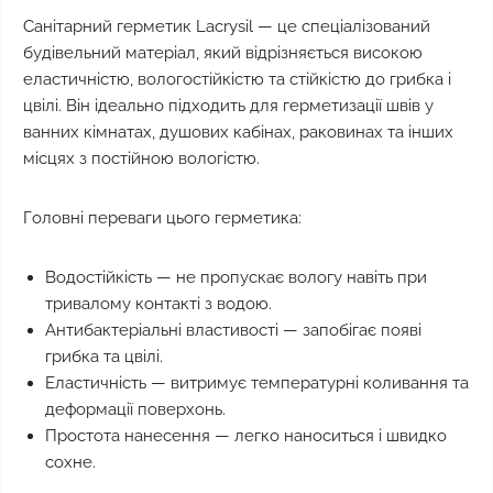
Санітарний герметик Lacrysil — це спеціалізований
будівельний матеріал, який відрізняється високою
еластичністю, вологостійкістю та стійкістю до грибка і
цвілі. Він ідеально підходить для герметизації швів у
ванних кімнатах, душових кабінах, раковинах та інших
місцях з постійною вологістю.
Головні переваги цього герметика:
Водостійкість — не пропускає вологу навіть при
тривалому контакті з водою.
Антибактеріальні властивості — запобігає появі
грибка та цвілі.
Еластичність — витримує температурні коливання та
деформації поверхонь.
Простота нанесення — легко наноситься і швидко
сохне.