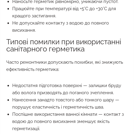
Наносьте герметик рівномірно, уникаючи пустот.
Працюйте при температурі від +5°C до +30°C для
кращого застигання.
Не допускайте контакту з водою до повного
висихання.
Типові помилки при використанні
санітарного герметика
Часто ремонтники допускають похибки, які знижують
ефективність герметика:
Недостатня підготовка поверхні — залишки бруду
або волога призводять до поганого зчеплення.
Нанесення занадто товстого або тонкого шару —
порушує еластичність і герметичність шва.
Поспішне використання ванної кімнати — контакт з
водою до повного висихання зменшує якість
герметизації.