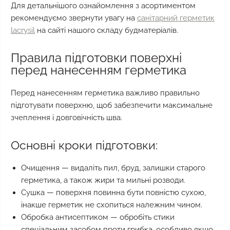
Для детальнішого ознайомлення з асортиментом
рекомендуємо звернути увагу на
санітарний герметик
lacrysil
на сайті нашого складу будматеріалів.
Правила підготовки поверхні
перед нанесенням герметика
Перед нанесенням герметика важливо правильно
підготувати поверхню, щоб забезпечити максимальне
зчеплення і довговічність шва.
Основні кроки підготовки:
Очищення — видаліть пил, бруд, залишки старого
герметика, а також жири та мильні розводи.
Сушка — поверхня повинна бути повністю сухою,
інакше герметик не схопиться належним чином.
Обробка антисептиком — обробіть стики
спеціальним засобом проти грибка, особливо якщо