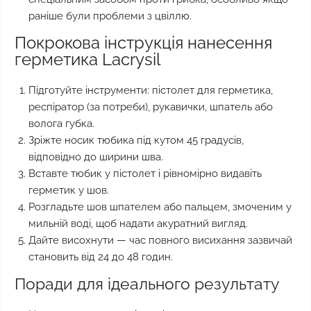
раніше були проблеми з цвіллю.
Покрокова інструкція нанесення
герметика Lacrysil
Підготуйте інструменти: пістолет для герметика,
респіратор (за потреби), рукавички, шпатель або
волога губка.
Зріжте носик тюбика під кутом 45 градусів,
відповідно до ширини шва.
Вставте тюбик у пістолет і рівномірно видавіть
герметик у шов.
Розгладьте шов шпателем або пальцем, змоченим у
мильній воді, щоб надати акуратний вигляд.
Дайте висохнути — час повного висихання зазвичай
становить від 24 до 48 годин.
Поради для ідеального результату